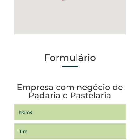
Se procura um novo investimento, esta pode ser
a oportunidade! Fale connosco para mais
informações.
Formulário
Empresa com negócio de
Padaria e Pastelaria