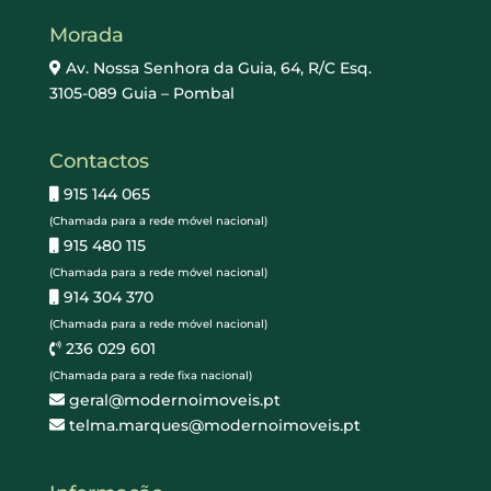
Morada
Av. Nossa Senhora da Guia, 64, R/C Esq.
3105-089 Guia – Pombal
Contactos
915 144 065
(Chamada para a rede móvel nacional)
915 480 115
(Chamada para a rede móvel nacional)
914 304 370
(Chamada para a rede móvel nacional)
236 029 601
(Chamada para a rede fixa nacional)
geral@modernoimoveis.pt
telma.marques@modernoimoveis.pt