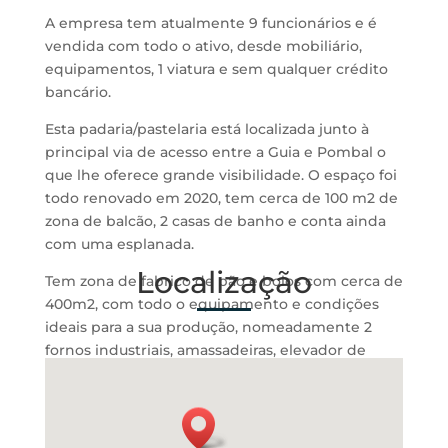
A empresa tem atualmente 9 funcionários e é
vendida com todo o ativo, desde mobiliário,
equipamentos, 1 viatura e sem qualquer crédito
bancário.
Esta padaria/pastelaria está localizada junto à
principal via de acesso entre a Guia e Pombal o
que lhe oferece grande visibilidade. O espaço foi
todo renovado em 2020, tem cerca de 100 m2 de
zona de balcão, 2 casas de banho e conta ainda
com uma esplanada.
Localização
Tem zona de fabrico de pão e bolos com cerca de
400m2, com todo o equipamento e condições
ideais para a sua produção, nomeadamente 2
fornos industriais, amassadeiras, elevador de
massas, 2 câmara de frio e 1 câmara de
congelação.
Valor do arrendamento 1500€/mês.