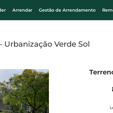
der
Arrendar
Gestão de Arrendamento
Remo
 Urbanização Verde Sol
Terren
L