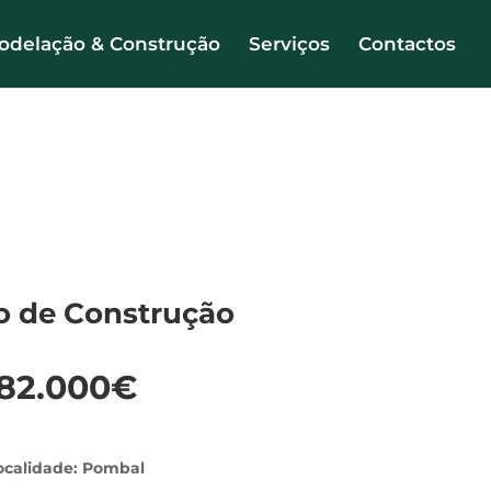
delação & Construção
Serviços
Contactos
o de Construção
82.000€
ocalidade: Pombal