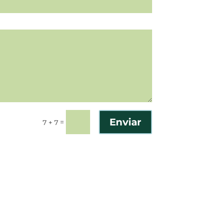
Enviar
=
7 + 7