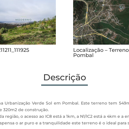
11211_111925
Localização – Terreno
Pombal
Descrição
 na Urbanização Verde Sol em Pombal. Este terreno tem 549
e 320m2 de construção.
a região, o acesso ao IC8 está a 1km, a N1/IC2 está a 4km e a e
ensa o ar puro e a tranquilidade este terreno é o ideal para s