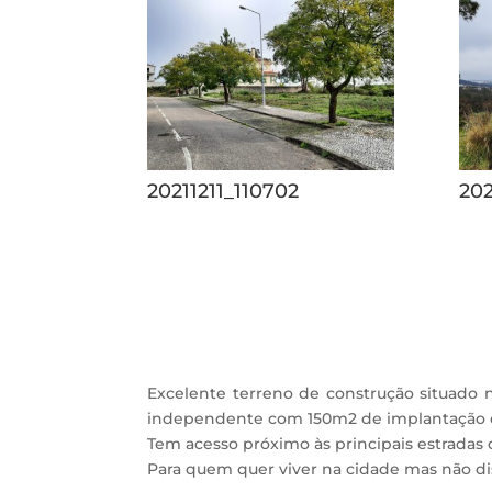
20211211_110702
202
Excelente terreno de construção situado
independente com 150m2 de implantação 
Tem acesso próximo às principais estradas d
Para quem quer viver na cidade mas não disp