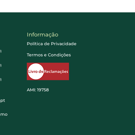
Informação
Política de Privacidade
)
Termos e Condições
)
)
AMI: 19758
pt
imo