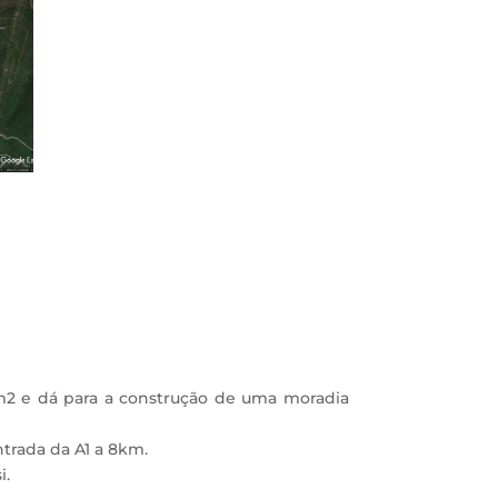
m2 e dá para a construção de uma moradia
ntrada da A1 a 8km.
i.