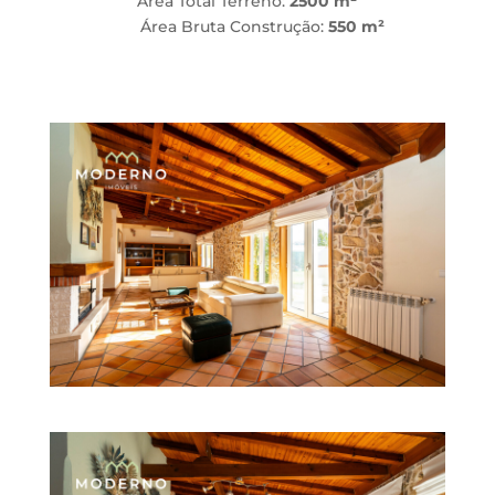
Área Total Terreno:
2500 m²
Área Bruta Construção:
550 m²