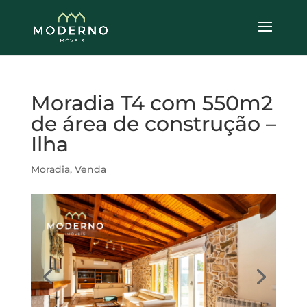
Moradia T4 com 550m2
de área de construção –
Ilha
Moradia
,
Venda